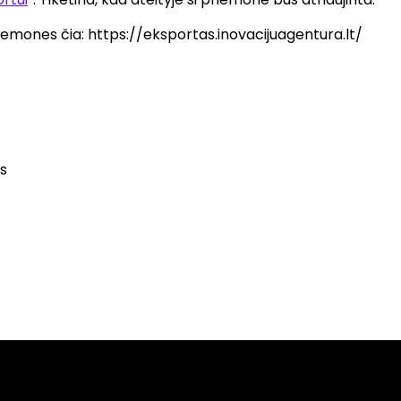
iemones čia: https://eksportas.inovacijuagentura.lt/
s