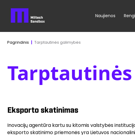
Naujienos
Rengi
Tarptautinės galimybės
Pagrindinis
Tarptautinės
Eksporto skatinimas
Inovacijų agentūra kartu su kitomis valstybės instituc
eksporto skatinimo priemonės yra Lietuvos nacionaliniai 