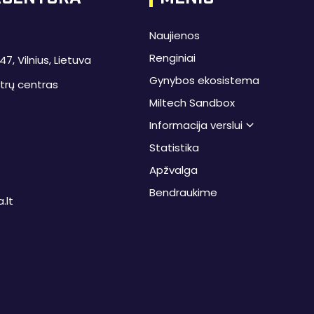
Naujienos
Renginiai
7, Vilnius, Lietuva
Gynybos ekosistema
trų centras
Miltech Sandbox
Informacija verslui
Statistika
Apžvalga
Bendraukime
.lt