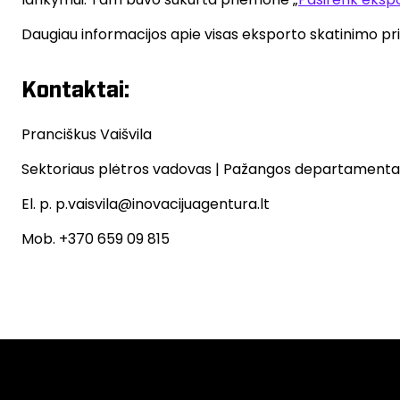
Daugiau informacijos apie visas eksporto skatinimo pr
Kontaktai:
Pranciškus Vaišvila
Sektoriaus plėtros vadovas | Pažangos departamenta
El. p.
p.vaisvila@inovacijuagentura.lt
Mob. +370 659 09 815