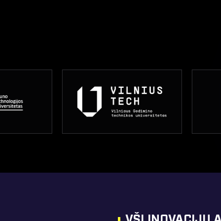
VŠĮ INOVACIJŲ