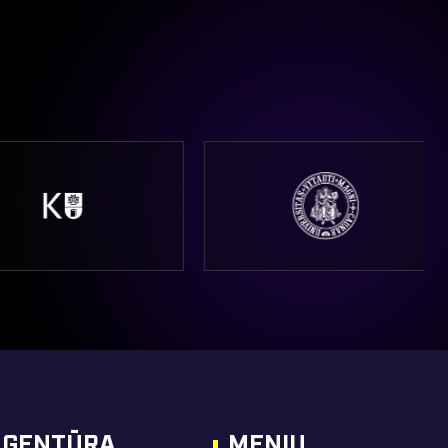
 AGENTŪRA
MENIU