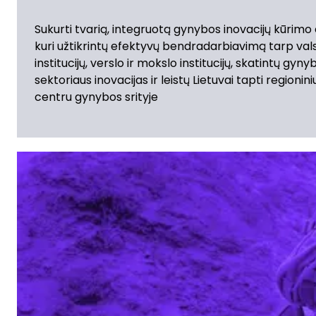
Sukurti tvarią, integruotą gynybos inovacijų kūrimo
kuri užtikrintų efektyvų bendradarbiavimą tarp val
institucijų, verslo ir mokslo institucijų, skatintų gyny
sektoriaus inovacijas ir leistų Lietuvai tapti regionini
centru gynybos srityje