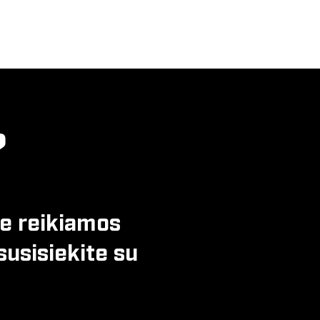
?
te reikiamos
susisiekite su