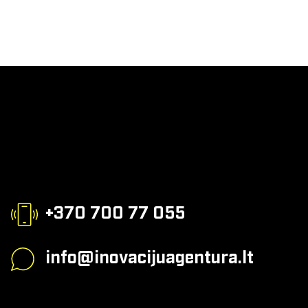
+370 700 77 055
info@inovacijuagentura.lt