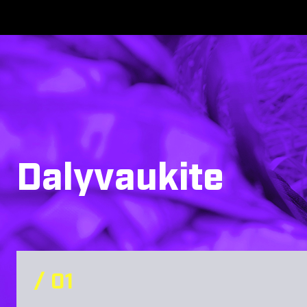
Dalyvaukite
/ 0
1