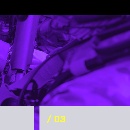
/ 0
3