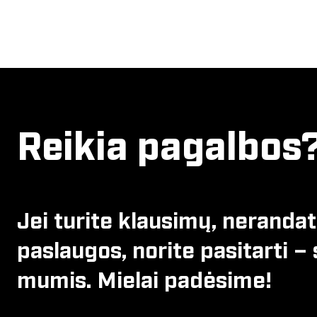
Reikia pagalbos
Jei turite klausimų, neranda
paslaugos, norite pasitarti – 
mumis. Mielai padėsime!