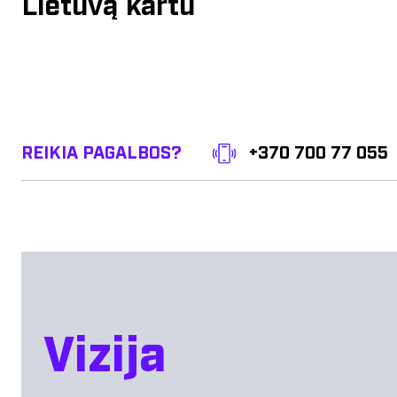
Lietuvą kartu
REIKIA PAGALBOS?
+370 700 77 055
Vizija