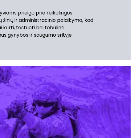
yviams prieigą prie reikalingos
ų žinių ir administracinio palaikymo, kad
i kurti, testuoti bei tobulinti
us gynybos ir saugumo srityje