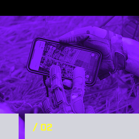
/ 0
2