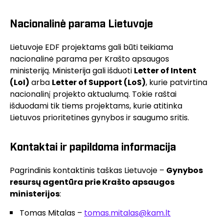
Nacionalinė parama Lietuvoje
Lietuvoje EDF projektams gali būti teikiama
nacionalinė parama per Krašto apsaugos
ministeriją. Ministerija gali išduoti
Letter of Intent
(LoI)
arba
Letter of Support (LoS)
, kurie patvirtina
nacionalinį projekto aktualumą. Tokie raštai
išduodami tik tiems projektams, kurie atitinka
Lietuvos prioritetines gynybos ir saugumo sritis.
Kontaktai ir papildoma informacija
Pagrindinis kontaktinis taškas Lietuvoje –
Gynybos
resursų agentūra prie Krašto apsaugos
ministerijos
:
Tomas Mitalas –
tomas.mitalas@kam.lt