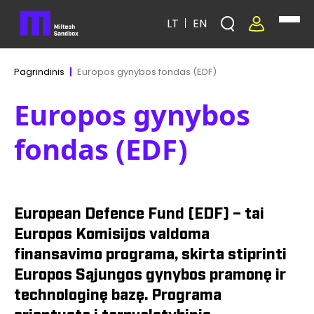
LT
EN
Europos gynybos fondas (EDF)
Pagrindinis
Europos gynybos
fondas (EDF)
European Defence Fund (EDF) – tai
Europos Komisijos valdoma
finansavimo programa, skirta stiprinti
Europos Sąjungos gynybos pramonę ir
technologinę bazę. Programa