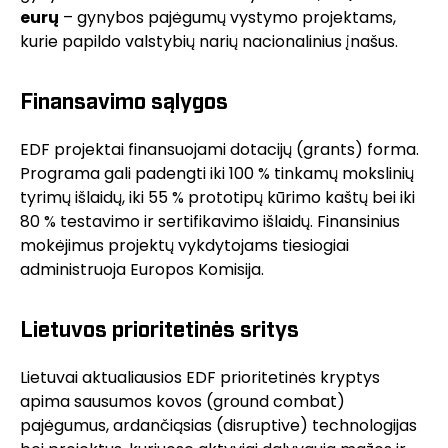
eurų
– gynybos pajėgumų vystymo projektams,
kurie papildo valstybių narių nacionalinius įnašus.
Finansavimo sąlygos
EDF projektai finansuojami dotacijų (grants) forma.
Programa gali padengti iki 100 % tinkamų mokslinių
tyrimų išlaidų, iki 55 % prototipų kūrimo kaštų bei iki
80 % testavimo ir sertifikavimo išlaidų. Finansinius
mokėjimus projektų vykdytojams tiesiogiai
administruoja Europos Komisija.
Lietuvos prioritetinės sritys
Lietuvai aktualiausios EDF prioritetinės kryptys
apima sausumos kovos (ground combat)
pajėgumus, ardančiąsias (disruptive) technologijas