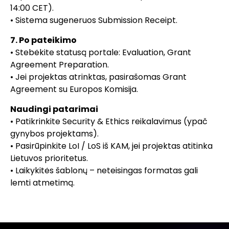
14:00 CET).
• Sistema sugeneruos Submission Receipt.
7. Po pateikimo
• Stebėkite statusą portale: Evaluation, Grant
Agreement Preparation.
• Jei projektas atrinktas, pasirašomas Grant
Agreement su Europos Komisija.
Naudingi patarimai
• Patikrinkite Security & Ethics reikalavimus (ypač
gynybos projektams).
• Pasirūpinkite LoI / LoS iš KAM, jei projektas atitinka
Lietuvos prioritetus.
• Laikykitės šablonų – neteisingas formatas gali
lemti atmetimą.