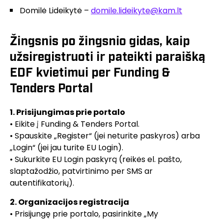
Domilė Lideikytė –
domile.lideikyte@kam.lt
Žingsnis po žingsnio gidas, kaip
užsiregistruoti ir pateikti paraišką
EDF kvietimui per Funding &
Tenders Portal
1. Prisijungimas prie portalo
• Eikite į Funding & Tenders Portal.
• Spauskite „Register“ (jei neturite paskyros) arba
„Login“ (jei jau turite EU Login).
• Sukurkite EU Login paskyrą (reikės el. pašto,
slaptažodžio, patvirtinimo per SMS ar
autentifikatorių).
2. Organizacijos registracija
• Prisijungę prie portalo, pasirinkite „My