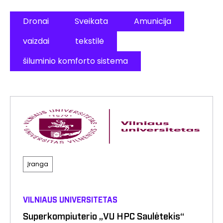
Dronai
Sveikata
Amunicija
vaizdai
tekstilė
šiluminio komforto sistema
Įranga
VILNIAUS UNIVERSITETAS
Superkompiuterio „VU HPC Saulėtekis“