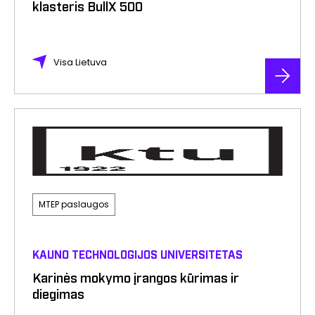
klasteris BullX 500
Visa Lietuva
MTEP paslaugos
KAUNO TECHNOLOGIJOS UNIVERSITETAS
Karinės mokymo įrangos kūrimas ir
diegimas