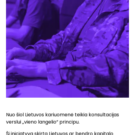
Nuo šiol Lietuvos kariuomenė teikia konsultacijas
verslui „vieno langelio“ principu.
Ši iniciatyva skirta Lietuvos ar bendro kapitalo