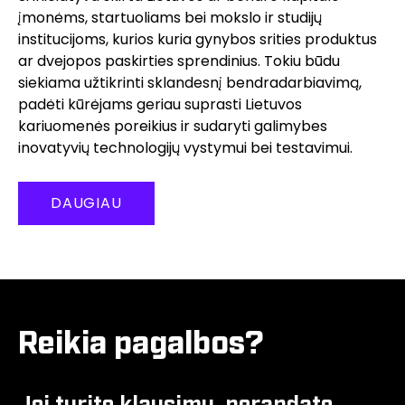
įmonėms, startuoliams bei mokslo ir studijų
institucijoms, kurios kuria gynybos srities produktus
ar dvejopos paskirties sprendinius. Tokiu būdu
siekiama užtikrinti sklandesnį bendradarbiavimą,
padėti kūrėjams geriau suprasti Lietuvos
kariuomenės poreikius ir sudaryti galimybes
inovatyvių technologijų vystymui bei testavimui.
DAUGIAU
Reikia pagalbos?