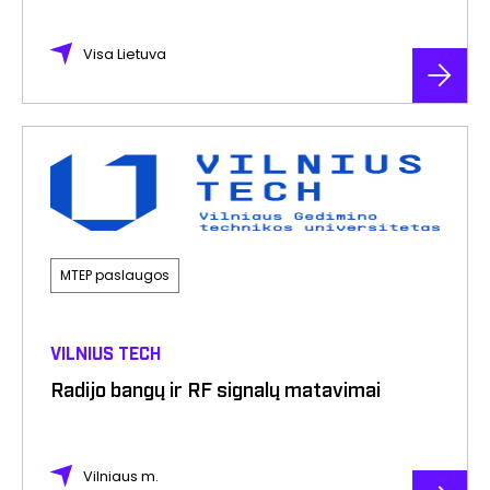
Visa Lietuva
MTEP paslaugos
VILNIUS TECH
Radijo bangų ir RF signalų matavimai
Vilniaus m.