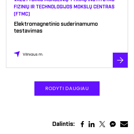
FIZINIŲ IR TECHNOLOGIJOS MOKSLŲ CENTRAS
(FTMC)
Elektromagnetinio suderinamumo
testavimas
Vilniaus m.
RODYTI DAUGIAU
Dalintis
: