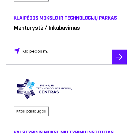
KLAIPĖDOS MOKSLO IR TECHNOLOGIJŲ PARKAS
Mentorystė / Inkubavimas
Klaipėdos m.
Kitos paslaugos
VALSTYBINIS MOKSLINIŲ TYRIMŲ INSTITUTAS