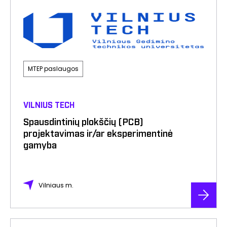
MTEP paslaugos
VILNIUS TECH
Spausdintinių plokščių (PCB)
projektavimas ir/ar eksperimentinė
gamyba
Vilniaus m.