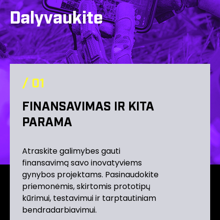
Dalyvaukite
/ 0
1
FINANSAVIMAS IR KITA
PARAMA
Atraskite galimybes gauti
finansavimą savo inovatyviems
gynybos projektams. Pasinaudokite
priemonėmis, skirtomis prototipų
kūrimui, testavimui ir tarptautiniam
bendradarbiavimui.