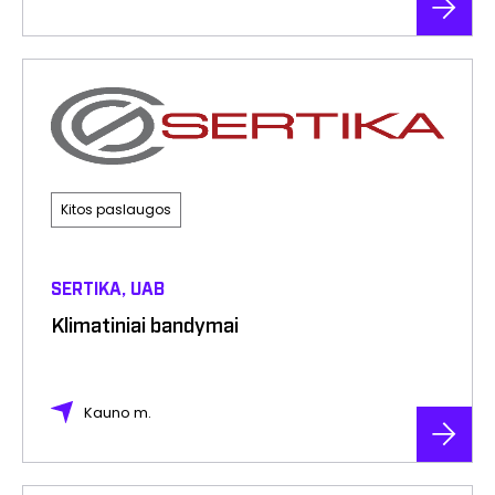
Kitos paslaugos
SERTIKA, UAB
Klimatiniai bandymai
Kauno m.