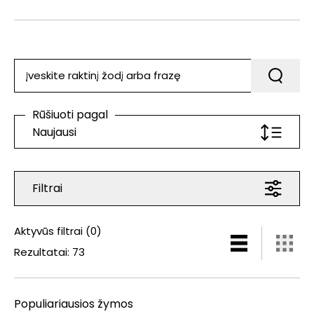
Rūšiuoti pagal
Naujausi
Filtrai
Aktyvūs filtrai
(
0
)
Rezultatai
:
73
Populiariausios žymos