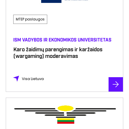
MTEP paslaugos
ISM VADYBOS IR EKONOMIKOS UNIVERSITETAS
Karo žaidimų parengimas ir karžaidos
(wargaming) moderavimas
Visa Lietuva