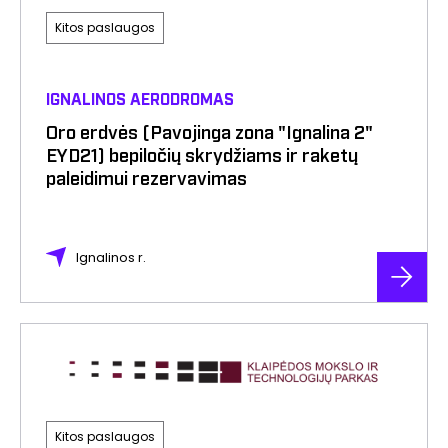
Kitos paslaugos
IGNALINOS AERODROMAS
Oro erdvės (Pavojinga zona "Ignalina 2"
EYD21) bepiločių skrydžiams ir raketų
paleidimui rezervavimas
Ignalinos r.
Kitos paslaugos