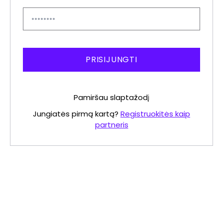
PRISIJUNGTI
Pamiršau slaptažodį
Jungiatės pirmą kartą?
Registruokitės kaip
partneris