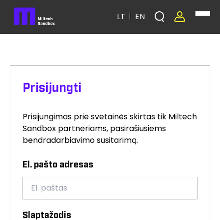
LT
EN
Prisijungti
Prisijungimas prie svetainės skirtas tik Miltech
Sandbox partneriams, pasirašiusiems
bendradarbiavimo susitarimą.
El. pašto adresas
Slaptažodis