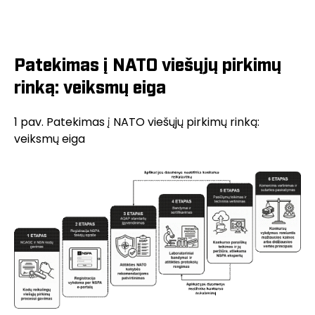
Patekimas į NATO viešųjų pirkimų
rinką: veiksmų
eiga
1 pav. Patekimas į NATO viešųjų pirkimų rinką:
veiksmų eiga