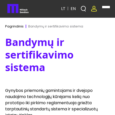
LT
EN
Bandymų ir sertifikavimo sistema
Pagrindinis
Bandymų ir
sertifikavimo
sistema
Gynybos priemonių gamintojams ir dvejopo
naudojimo technologijų kūrėjams kelią nuo
prototipo iki pirkimo reglamentuoja griežta
tarptautinių standartų sistema ir specializuotų